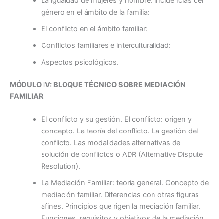
La igualdad de mujeres y hombre: incidencias del
género en el ámbito de la familia:
El conflicto en el ámbito familiar:
Conflictos familiares e interculturalidad:
Aspectos psicológicos.
MÓDULO IV: BLOQUE TÉCNICO SOBRE MEDIACIÓN
FAMILIAR
El conflicto y su gestión. El conflicto: origen y
concepto. La teoría del conflicto. La gestión del
conflicto. Las modalidades alternativas de
solución de conflictos o ADR (Alternative Dispute
Resolution).
La Mediación Familiar: teoría general. Concepto de
mediación familiar. Diferencias con otras figuras
afines. Principios que rigen la mediación familiar.
Funciones, requisitos y objetivos de la mediación