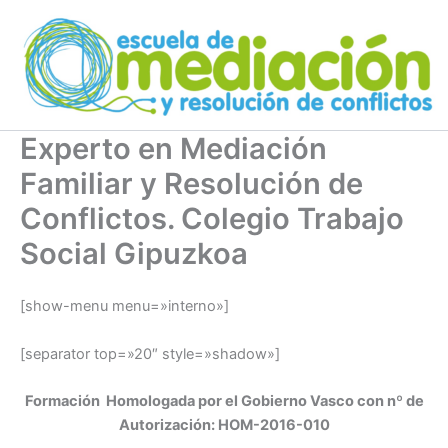
Ir
al
contenido
Experto en Mediación
Familiar y Resolución de
Conflictos. Colegio Trabajo
Social Gipuzkoa
[show-menu menu=»interno»]
[separator top=»20″ style=»shadow»]
Formación Homologada por el Gobierno Vasco con nº de
Autorización: HOM-2016-010