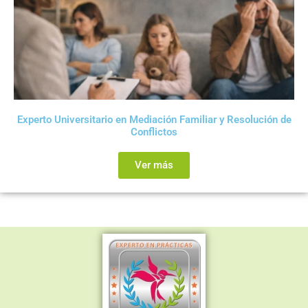
Experto Universitario en Mediación Familiar y Resolución de
Conflictos
Ver más