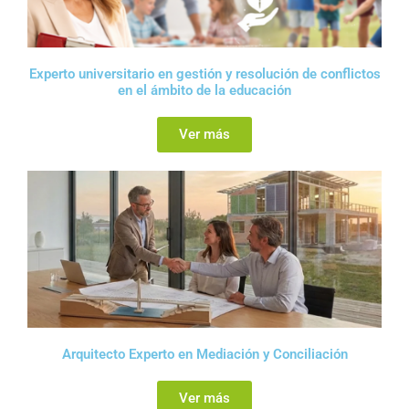
Experto universitario en gestión y resolución de conflictos
en el ámbito de la educación
Ver más
Arquitecto Experto en Mediación y Conciliación
Ver más