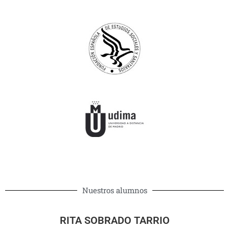
Nuestros alumnos
ELENA SACRISTÁN GARCÍA